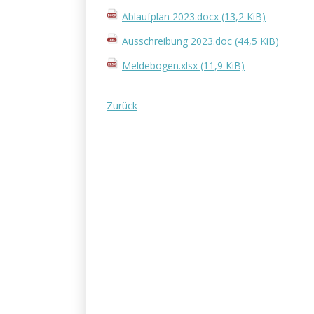
Ablaufplan 2023.docx
(13,2 KiB)
Ausschreibung 2023.doc
(44,5 KiB)
Meldebogen.xlsx
(11,9 KiB)
Zurück