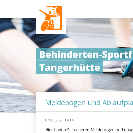
Behinderten-Sportf
Tangerhütte
Meldebogen und Ablaufpl
07.06.2023 19:14
Hier finden Sie unseren Meldebogen und unse