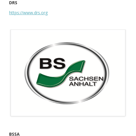
DRS
https://www.drs.org
BSSA