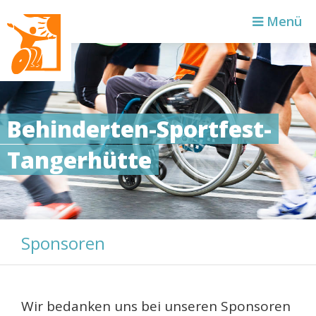
Zielse
Menü
Behinderten-Sportfest-
Tangerhütte
Sponsoren
Wir bedanken uns bei unseren Sponsoren