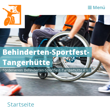
Zielse
Menü
Behinderten-Sportfest-
Tangerhütte
Förderverein Behinderten-Sportfest-Tangerhütte e.V.
Startseite